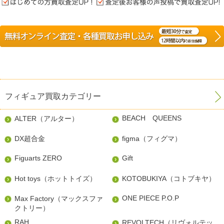
フィギュア買取カテゴリー
BEACH QUEENS
ALTER（アルター）
DX超合金
figma（フィグマ）
Figuarts ZERO
Gift
Hot toys（ホットトイズ）
KOTOBUKIYA（コトブキヤ）
ONE PIECE P.O.P
Max Factory（マックスファ
クトリー）
RAH
REVOLTECH（リヴォルテッ