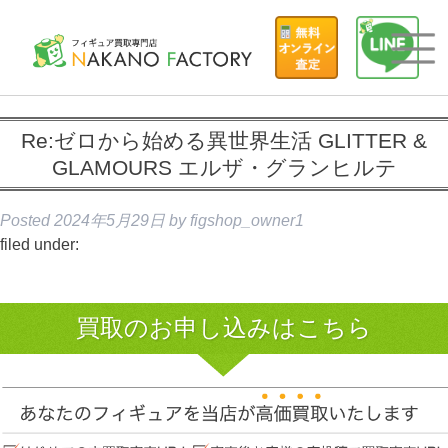
Re:ゼロから始める異世界生活 GLITTER &
GLAMOURS エルザ・グランヒルテ
Posted
2024年5月29日
by
figshop_owner1
filed under:
買取のお申し込みはこちら