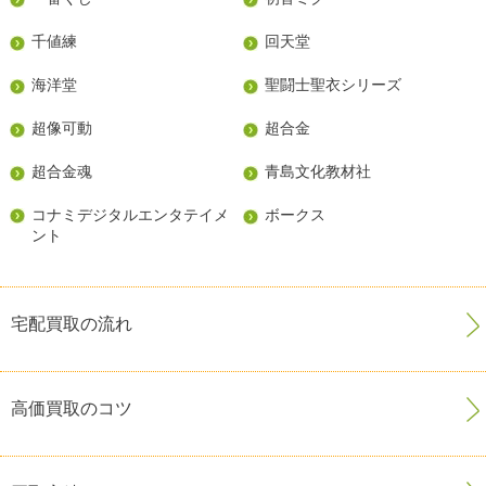
千値練
回天堂
海洋堂
聖闘士聖衣シリーズ
超像可動
超合金
超合金魂
青島文化教材社
コナミデジタルエンタテイメ
ボークス
ント
宅配買取の流れ
高価買取のコツ