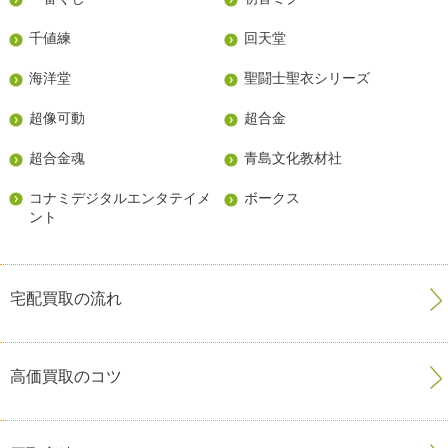
千値練
回天堂
海洋堂
聖闘士聖衣シリーズ
超像可動
超合金
超合金魂
青島文化教材社
コナミデジタルエンタテイメ
ボークス
ント
宅配買取の流れ
高価買取のコツ