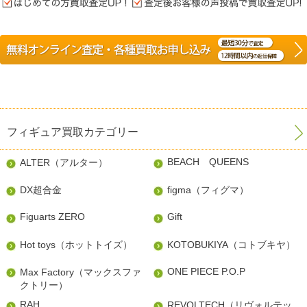
フィギュア買取カテゴリー
BEACH QUEENS
ALTER（アルター）
DX超合金
figma（フィグマ）
Figuarts ZERO
Gift
Hot toys（ホットトイズ）
KOTOBUKIYA（コトブキヤ）
ONE PIECE P.O.P
Max Factory（マックスファ
クトリー）
RAH
REVOLTECH（リヴォルテッ