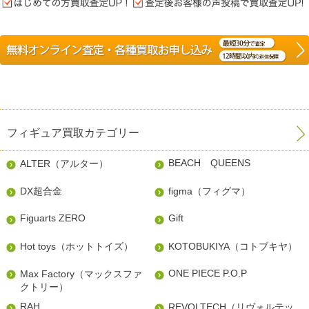
フィギュア買取カテゴリー
BEACH QUEENS
ALTER（アルター）
DX超合金
figma（フィグマ）
Figuarts ZERO
Gift
Hot toys（ホットトイズ）
KOTOBUKIYA（コトブキヤ）
ONE PIECE P.O.P
Max Factory（マックスファ
クトリー）
RAH
REVOLTECH（リヴォルテッ