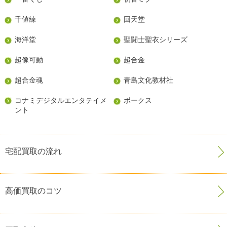
千値練
回天堂
海洋堂
聖闘士聖衣シリーズ
超像可動
超合金
超合金魂
青島文化教材社
コナミデジタルエンタテイメ
ボークス
ント
宅配買取の流れ
高価買取のコツ