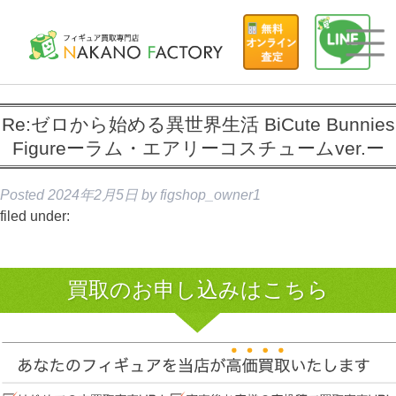
Re:ゼロから始める異世界生活 BiCute Bunnies
Figureーラム・エアリーコスチュームver.ー
Posted
2024年2月5日
by
figshop_owner1
filed under:
買取のお申し込みはこちら