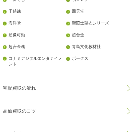
千値練
回天堂
海洋堂
聖闘士聖衣シリーズ
超像可動
超合金
超合金魂
青島文化教材社
コナミデジタルエンタテイメ
ボークス
ント
宅配買取の流れ
高価買取のコツ