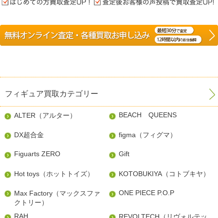
フィギュア買取カテゴリー
BEACH QUEENS
ALTER（アルター）
DX超合金
figma（フィグマ）
Figuarts ZERO
Gift
Hot toys（ホットトイズ）
KOTOBUKIYA（コトブキヤ）
ONE PIECE P.O.P
Max Factory（マックスファ
クトリー）
RAH
REVOLTECH（リヴォルテッ