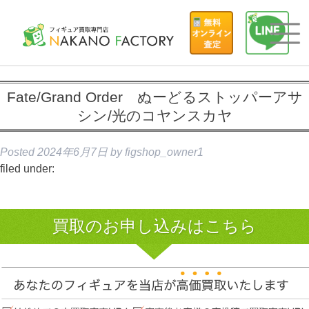
Fate/Grand Order ぬーどるストッパーアサ
シン/光のコヤンスカヤ
Posted
2024年6月7日
by
figshop_owner1
filed under:
買取のお申し込みはこちら