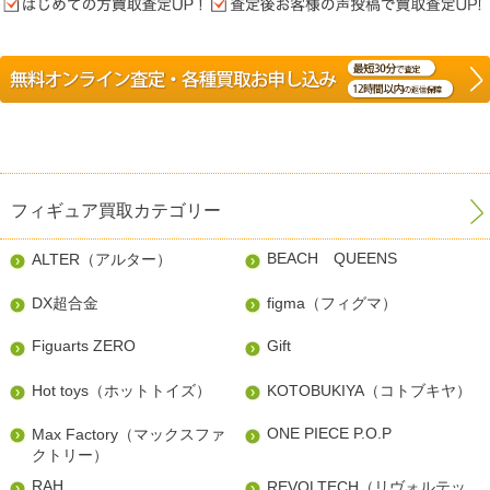
フィギュア買取カテゴリー
BEACH QUEENS
ALTER（アルター）
DX超合金
figma（フィグマ）
Figuarts ZERO
Gift
Hot toys（ホットトイズ）
KOTOBUKIYA（コトブキヤ）
ONE PIECE P.O.P
Max Factory（マックスファ
クトリー）
RAH
REVOLTECH（リヴォルテッ