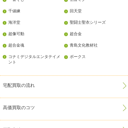
千値練
回天堂
海洋堂
聖闘士聖衣シリーズ
超像可動
超合金
超合金魂
青島文化教材社
コナミデジタルエンタテイメ
ボークス
ント
宅配買取の流れ
高価買取のコツ