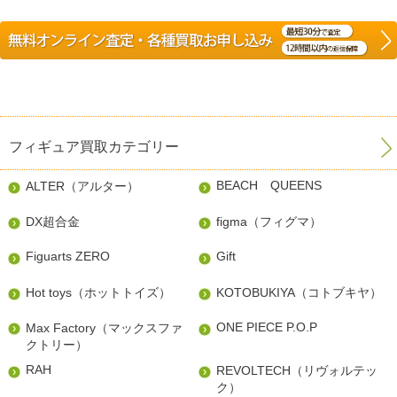
フィギュア買取カテゴリー
BEACH QUEENS
ALTER（アルター）
DX超合金
figma（フィグマ）
Figuarts ZERO
Gift
Hot toys（ホットトイズ）
KOTOBUKIYA（コトブキヤ）
ONE PIECE P.O.P
Max Factory（マックスファ
クトリー）
RAH
REVOLTECH（リヴォルテッ
ク）