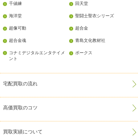
千値練
回天堂
海洋堂
聖闘士聖衣シリーズ
超像可動
超合金
超合金魂
青島文化教材社
コナミデジタルエンタテイメ
ボークス
ント
宅配買取の流れ
高価買取のコツ
買取実績について