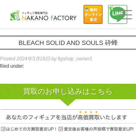
BLEACH SOLID AND SOULS 砕蜂
Posted
2024年3月19日
by
figshop_owner1
filed under:
買取のお申し込みはこちら