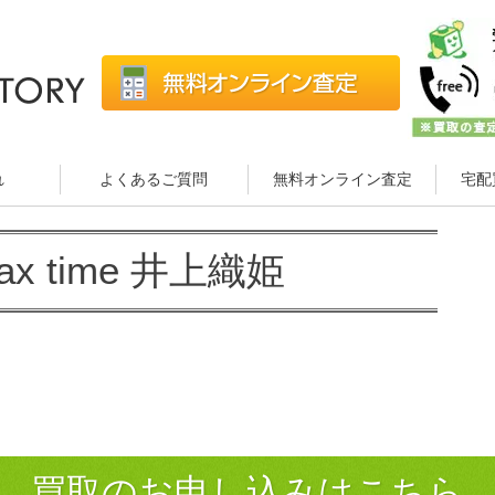
れ
よくあるご質問
無料オンライン査定
宅配
lax time 井上織姫
買取のお申し込みはこちら