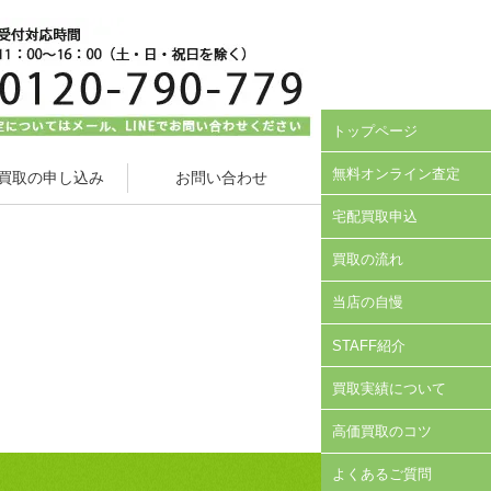
トップページ
無料オンライン査定
買取の申し込み
お問い合わせ
宅配買取申込
買取の流れ
当店の自慢
STAFF紹介
買取実績について
高価買取のコツ
よくあるご質問