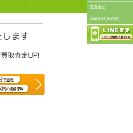
運営会社
高価買取(買取表)