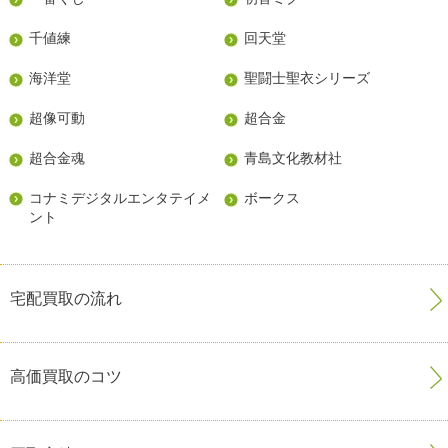
千値練
回天堂
海洋堂
聖闘士聖衣シリーズ
超像可動
超合金
超合金魂
青島文化教材社
コナミデジタルエンタテイメ
ボークス
ント
宅配買取の流れ
高価買取のコツ