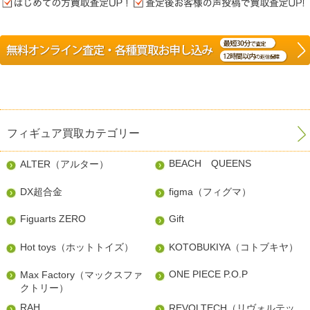
フィギュア買取カテゴリー
BEACH QUEENS
ALTER（アルター）
DX超合金
figma（フィグマ）
Figuarts ZERO
Gift
Hot toys（ホットトイズ）
KOTOBUKIYA（コトブキヤ）
ONE PIECE P.O.P
Max Factory（マックスファ
クトリー）
RAH
REVOLTECH（リヴォルテッ