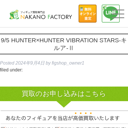
9/5 HUNTER×HUNTER VIBRATION STARS-キ
ルア-Ⅱ
Posted
2024年9月4日
by
figshop_owner1
filed under:
買取のお申し込みはこちら