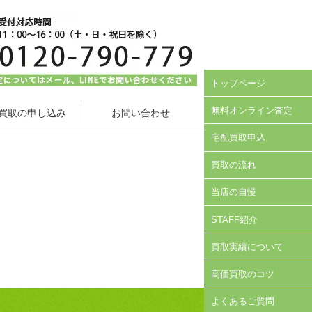
トップページ
無料オンライン査定
買取の申し込み
お問い合わせ
宅配買取申込
買取の流れ
当店の自慢
STAFF紹介
買取実績について
高価買取のコツ
よくあるご質問