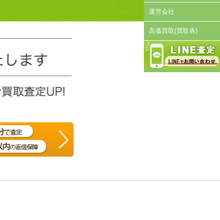
運営会社
高価買取(買取表)