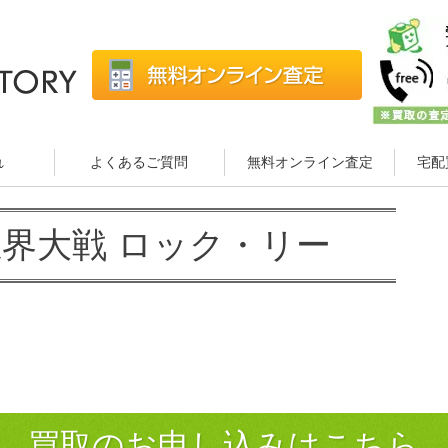
れ
よくあるご質問
無料オンライン査定
宅配
形忍界大戦 ロック・リー
買取のお申し込みはこちら