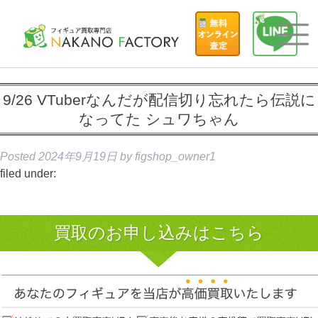
9/26 VTuberなんだが配信切り忘れたら伝説に
なってた シュワちゃん
Posted
2024年9月19日
by
figshop_owner1
filed under:
買取のお申し込みはこちら