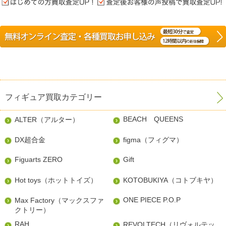
フィギュア買取カテゴリー
BEACH QUEENS
ALTER（アルター）
DX超合金
figma（フィグマ）
Figuarts ZERO
Gift
Hot toys（ホットトイズ）
KOTOBUKIYA（コトブキヤ）
ONE PIECE P.O.P
Max Factory（マックスファ
クトリー）
RAH
REVOLTECH（リヴォルテッ