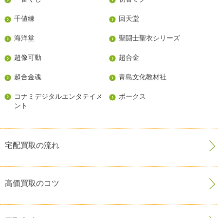
千値練
回天堂
海洋堂
聖闘士聖衣シリーズ
超像可動
超合金
超合金魂
青島文化教材社
コナミデジタルエンタテイメ
ボークス
ント
宅配買取の流れ
高価買取のコツ