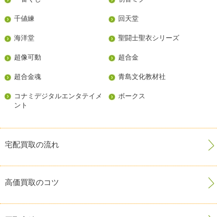
千値練
回天堂
海洋堂
聖闘士聖衣シリーズ
超像可動
超合金
超合金魂
青島文化教材社
コナミデジタルエンタテイメ
ボークス
ント
宅配買取の流れ
高価買取のコツ