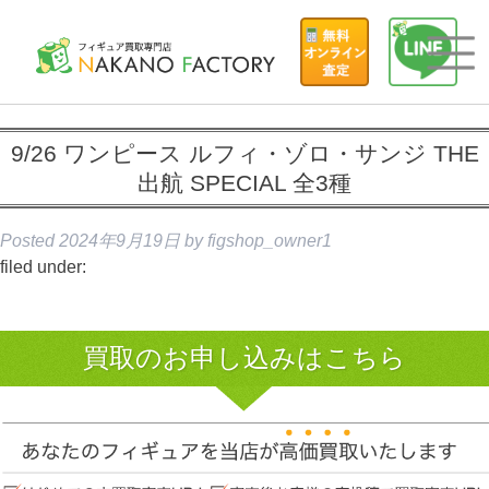
9/26 ワンピース ルフィ・ゾロ・サンジ THE
出航 SPECIAL 全3種
Posted
2024年9月19日
by
figshop_owner1
filed under:
買取のお申し込みはこちら