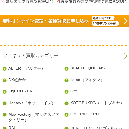
フィギュア買取カテゴリー
BEACH QUEENS
ALTER（アルター）
DX超合金
figma（フィグマ）
Figuarts ZERO
Gift
Hot toys（ホットトイズ）
KOTOBUKIYA（コトブキヤ）
ONE PIECE P.O.P
Max Factory（マックスファ
クトリー）
RAH
REVOLTECH（リヴォルテッ