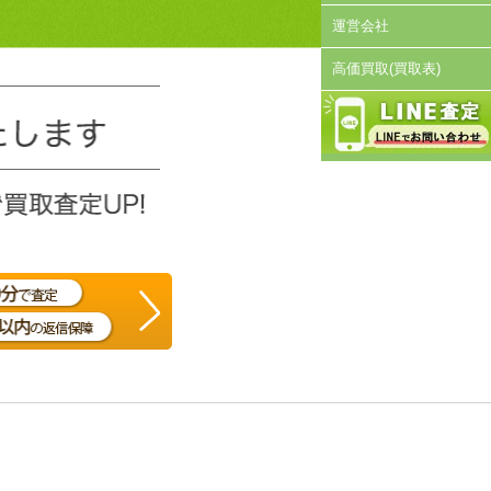
運営会社
高価買取(買取表)