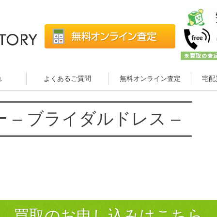
れ
よくあるご質問
無料オンライン査定
宅配
ー – ブライダルドレス –
買取のお申し込みはこちら