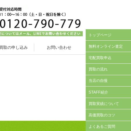
トップページ
無料オンライン査定
買取の申し込み
お問い合わせ
宅配買取申込
買取の流れ
当店の自慢
STAFF紹介
買取実績について
高価買取のコツ
よくあるご質問