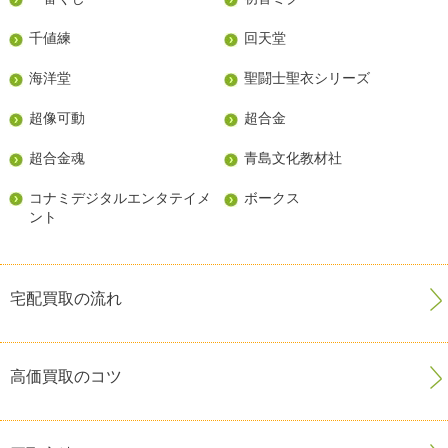
千値練
回天堂
海洋堂
聖闘士聖衣シリーズ
超像可動
超合金
超合金魂
青島文化教材社
コナミデジタルエンタテイメ
ボークス
ント
宅配買取の流れ
高価買取のコツ