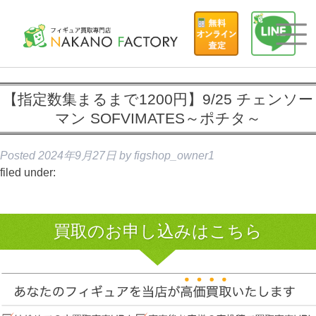
【指定数集まるまで1200円】9/25 チェンソー
マン SOFVIMATES～ポチタ～
Posted
2024年9月27日
by
figshop_owner1
filed under:
買取のお申し込みはこちら