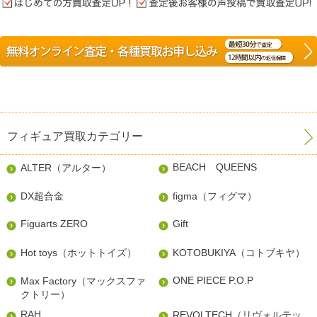
フィギュア買取カテゴリー
BEACH QUEENS
ALTER（アルター）
DX超合金
figma（フィグマ）
Figuarts ZERO
Gift
Hot toys（ホットトイズ）
KOTOBUKIYA（コトブキヤ）
ONE PIECE P.O.P
Max Factory（マックスファ
クトリー）
RAH
REVOLTECH（リヴォルテッ