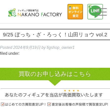
9/25 ぼっち・ざ・ろっく！山田リョウ vol.2
Posted
2024年9月19日
by
figshop_owner1
filed under:
買取のお申し込みはこちら