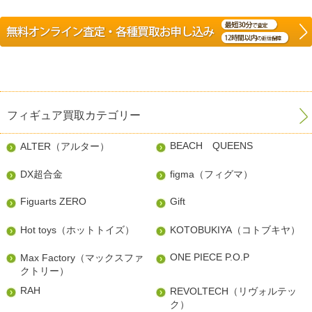
フィギュア買取カテゴリー
BEACH QUEENS
ALTER（アルター）
DX超合金
figma（フィグマ）
Figuarts ZERO
Gift
Hot toys（ホットトイズ）
KOTOBUKIYA（コトブキヤ）
ONE PIECE P.O.P
Max Factory（マックスファ
クトリー）
RAH
REVOLTECH（リヴォルテッ
ク）