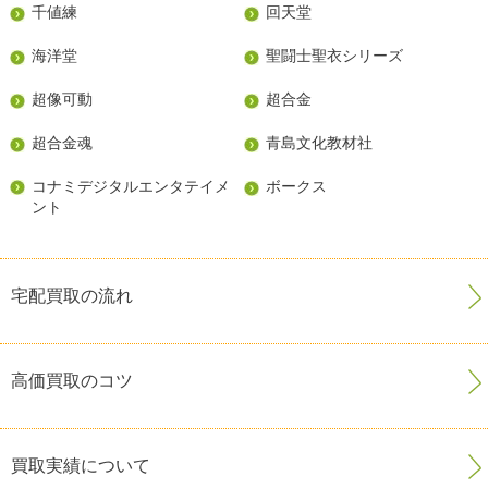
千値練
回天堂
海洋堂
聖闘士聖衣シリーズ
超像可動
超合金
超合金魂
青島文化教材社
コナミデジタルエンタテイメ
ボークス
ント
宅配買取の流れ
高価買取のコツ
買取実績について