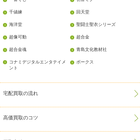
千値練
回天堂
海洋堂
聖闘士聖衣シリーズ
超像可動
超合金
超合金魂
青島文化教材社
コナミデジタルエンタテイメ
ボークス
ント
宅配買取の流れ
高価買取のコツ