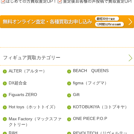
フィギュア買取カテゴリー
BEACH QUEENS
ALTER（アルター）
DX超合金
figma（フィグマ）
Figuarts ZERO
Gift
Hot toys（ホットトイズ）
KOTOBUKIYA（コトブキヤ）
ONE PIECE P.O.P
Max Factory（マックスファ
クトリー）
RAH
REVOLTECH（リヴォルテッ