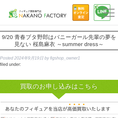
9/20 青春ブタ野郎はバニーガール先輩の夢を
見ない 桜島麻衣 ～summer dress～
Posted
2024年9月19日
by
figshop_owner1
filed under:
買取のお申し込みはこちら