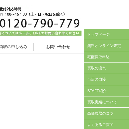
トップページ
無料オンライン査定
買取の申し込み
お問い合わせ
宅配買取申込
買取の流れ
当店の自慢
STAFF紹介
買取実績について
高価買取のコツ
よくあるご質問