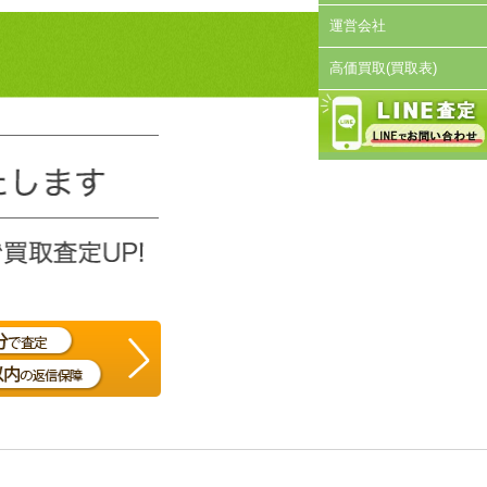
運営会社
高価買取(買取表)