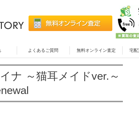
れ
よくあるご質問
無料オンライン査定
宅配
レイナ ～猫耳メイドver.～
newal