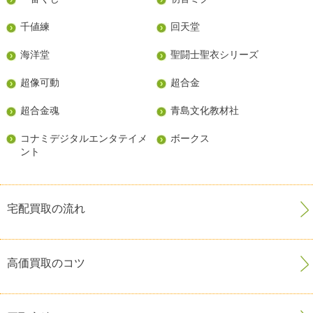
千値練
回天堂
海洋堂
聖闘士聖衣シリーズ
超像可動
超合金
超合金魂
青島文化教材社
コナミデジタルエンタテイメ
ボークス
ント
宅配買取の流れ
高価買取のコツ