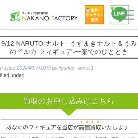
9/12 NARUTO-ナルト- うずまきナルト＆うみ
のイルカ フィギュア-一楽でのひととき
Posted
2024年9月10日
by
figshop_owner1
filed under:
買取のお申し込みはこちら