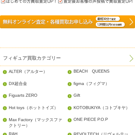
フィギュア買取カテゴリー
BEACH QUEENS
ALTER（アルター）
DX超合金
figma（フィグマ）
Figuarts ZERO
Gift
Hot toys（ホットトイズ）
KOTOBUKIYA（コトブキヤ）
ONE PIECE P.O.P
Max Factory（マックスファ
クトリー）
RAH
REVOLTECH（リヴォルテッ