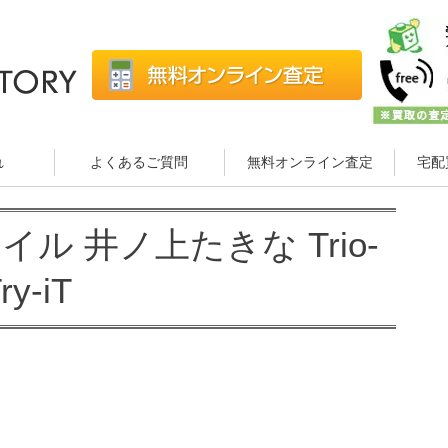
れ
よくあるご質問
無料オンライン査定
宅配
イル 井ノ上たきな Trio-
ry-iT