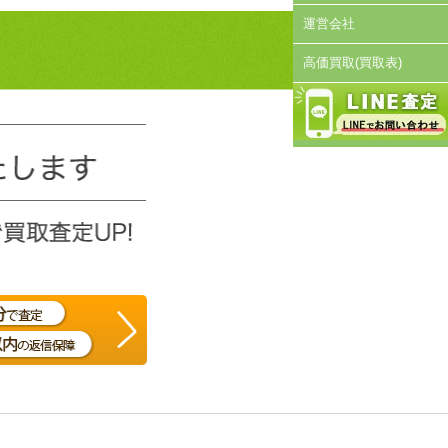
運営会社
高価買取(買取表)