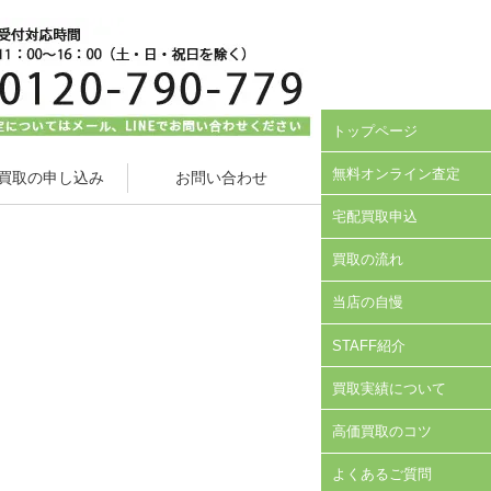
トップページ
無料オンライン査定
買取の申し込み
お問い合わせ
宅配買取申込
買取の流れ
当店の自慢
STAFF紹介
買取実績について
高価買取のコツ
よくあるご質問