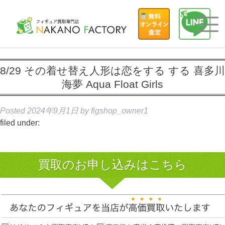
8/29 その着せ替え人形は恋をする する 喜多川
海夢 Aqua Float Girls
Posted
2024年9月1日
by
figshop_owner1
filed under:
買取のお申し込みはこちら