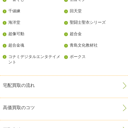
千値練
回天堂
海洋堂
聖闘士聖衣シリーズ
超像可動
超合金
超合金魂
青島文化教材社
コナミデジタルエンタテイメ
ボークス
ント
宅配買取の流れ
高価買取のコツ