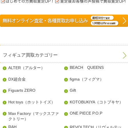
フィギュア買取カテゴリー
BEACH QUEENS
ALTER（アルター）
DX超合金
figma（フィグマ）
Figuarts ZERO
Gift
Hot toys（ホットトイズ）
KOTOBUKIYA（コトブキヤ）
ONE PIECE P.O.P
Max Factory（マックスファ
クトリー）
RAH
REVOLTECH（リヴォルテッ