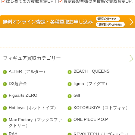
フィギュア買取カテゴリー
BEACH QUEENS
ALTER（アルター）
DX超合金
figma（フィグマ）
Figuarts ZERO
Gift
Hot toys（ホットトイズ）
KOTOBUKIYA（コトブキヤ）
ONE PIECE P.O.P
Max Factory（マックスファ
クトリー）
RAH
REVOLTECH（リヴォルテッ