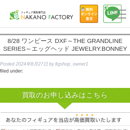
8/28 ワンピース DXF～THE GRANDLINE
SERIES～エッグヘッド JEWELRY.BONNEY
Posted
2024年8月27日
by
figshop_owner1
filed under:
買取のお申し込みはこちら