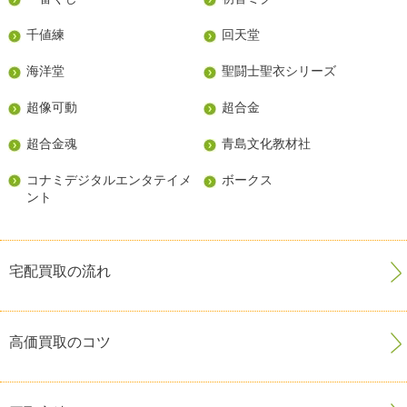
千値練
回天堂
海洋堂
聖闘士聖衣シリーズ
超像可動
超合金
超合金魂
青島文化教材社
コナミデジタルエンタテイメ
ボークス
ント
宅配買取の流れ
高価買取のコツ