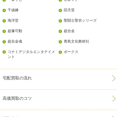
千値練
回天堂
海洋堂
聖闘士聖衣シリーズ
超像可動
超合金
超合金魂
青島文化教材社
コナミデジタルエンタテイメ
ボークス
ント
宅配買取の流れ
高価買取のコツ