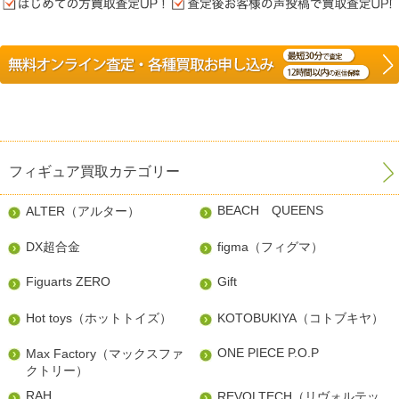
フィギュア買取カテゴリー
BEACH QUEENS
ALTER（アルター）
DX超合金
figma（フィグマ）
Figuarts ZERO
Gift
Hot toys（ホットトイズ）
KOTOBUKIYA（コトブキヤ）
ONE PIECE P.O.P
Max Factory（マックスファ
クトリー）
RAH
REVOLTECH（リヴォルテッ