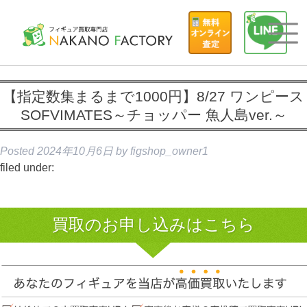
【指定数集まるまで1000円】8/27 ワンピース
SOFVIMATES～チョッパー 魚人島ver.～
Posted
2024年10月6日
by
figshop_owner1
filed under:
買取のお申し込みはこちら