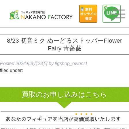
8/23 初音ミク ぬーどるストッパーFlower
Fairy 青薔薇
Posted
2024年8月23日
by
figshop_owner1
filed under:
買取のお申し込みはこちら