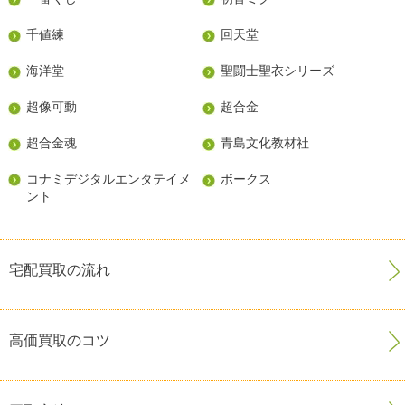
千値練
回天堂
海洋堂
聖闘士聖衣シリーズ
超像可動
超合金
超合金魂
青島文化教材社
コナミデジタルエンタテイメ
ボークス
ント
宅配買取の流れ
高価買取のコツ