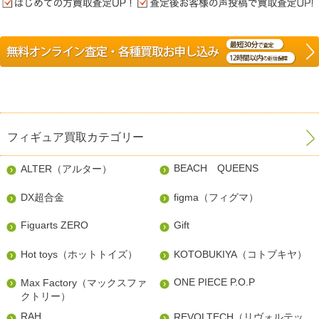
フィギュア買取カテゴリー
BEACH QUEENS
ALTER（アルター）
DX超合金
figma（フィグマ）
Figuarts ZERO
Gift
Hot toys（ホットトイズ）
KOTOBUKIYA（コトブキヤ）
ONE PIECE P.O.P
Max Factory（マックスファ
クトリー）
RAH
REVOLTECH（リヴォルテッ