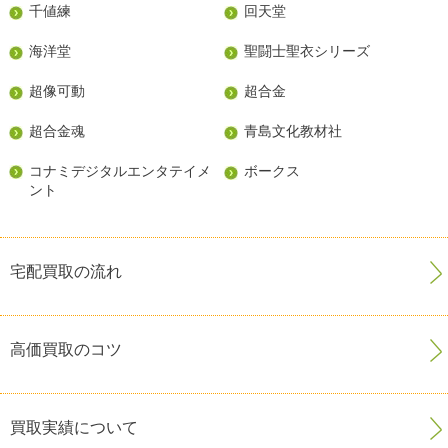
千値練
回天堂
海洋堂
聖闘士聖衣シリーズ
超像可動
超合金
超合金魂
青島文化教材社
コナミデジタルエンタテイメ
ボークス
ント
宅配買取の流れ
高価買取のコツ
買取実績について