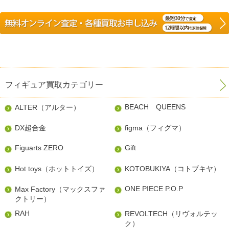
フィギュア買取カテゴリー
BEACH QUEENS
ALTER（アルター）
DX超合金
figma（フィグマ）
Figuarts ZERO
Gift
Hot toys（ホットトイズ）
KOTOBUKIYA（コトブキヤ）
ONE PIECE P.O.P
Max Factory（マックスファ
クトリー）
RAH
REVOLTECH（リヴォルテッ
ク）