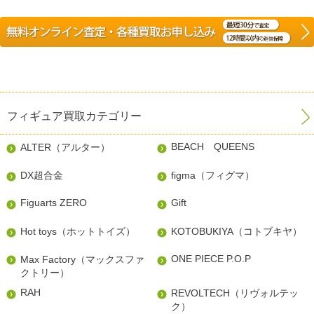
フィギュア買取カテゴリー
BEACH QUEENS
ALTER（アルター）
DX超合金
figma（フィグマ）
Figuarts ZERO
Gift
Hot toys（ホットトイズ）
KOTOBUKIYA（コトブキヤ）
ONE PIECE P.O.P
Max Factory（マックスファ
クトリー）
RAH
REVOLTECH（リヴォルテッ
ク）