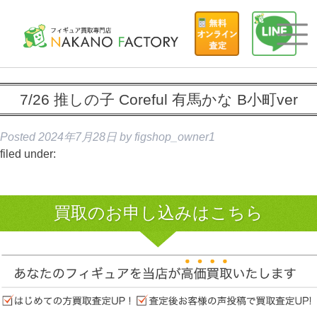
7/26 推しの子 Coreful 有馬かな B小町ver
Posted
2024年7月28日
by
figshop_owner1
filed under:
買取のお申し込みはこちら