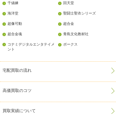
千値練
回天堂
海洋堂
聖闘士聖衣シリーズ
超像可動
超合金
超合金魂
青島文化教材社
コナミデジタルエンタテイメ
ボークス
ント
宅配買取の流れ
高価買取のコツ
買取実績について