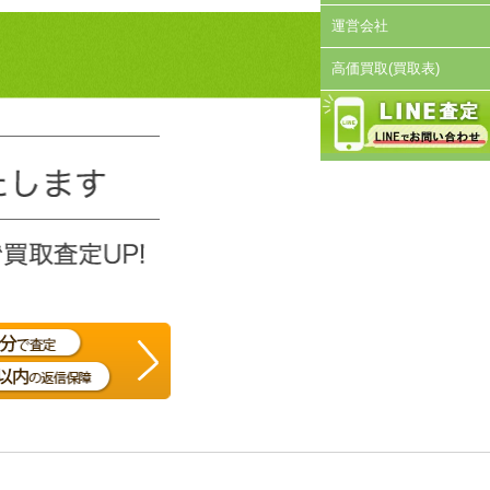
運営会社
高価買取(買取表)