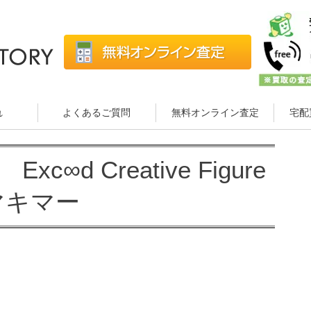
れ
よくあるご質問
無料オンライン査定
宅配
c∞d Creative Figure
マキマー