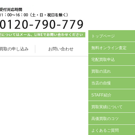
トップページ
無料オンライン査定
買取の申し込み
お問い合わせ
宅配買取申込
買取の流れ
当店の自慢
STAFF紹介
買取実績について
高価買取のコツ
よくあるご質問