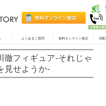
れ
よくあるご質問
無料オンライン査定
宅配
 及川徹フィギュア-それじゃ
を見せようか-