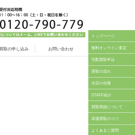
トップページ
無料オンライン査定
買取の申し込み
お問い合わせ
宅配買取申込
買取の流れ
当店の自慢
STAFF紹介
買取実績について
高価買取のコツ
よくあるご質問