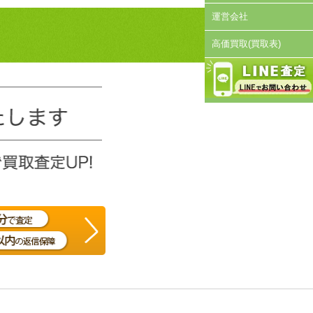
運営会社
高価買取(買取表)