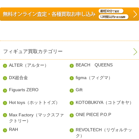
フィギュア買取カテゴリー
BEACH QUEENS
ALTER（アルター）
DX超合金
figma（フィグマ）
Figuarts ZERO
Gift
Hot toys（ホットトイズ）
KOTOBUKIYA（コトブキヤ）
ONE PIECE P.O.P
Max Factory（マックスファ
クトリー）
RAH
REVOLTECH（リヴォルテッ
ク）