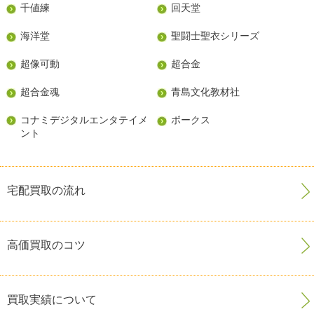
千値練
回天堂
海洋堂
聖闘士聖衣シリーズ
超像可動
超合金
超合金魂
青島文化教材社
コナミデジタルエンタテイメ
ボークス
ント
宅配買取の流れ
高価買取のコツ
買取実績について