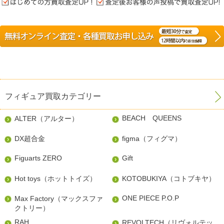
フィギュア買取カテゴリー
BEACH QUEENS
ALTER（アルター）
DX超合金
figma（フィグマ）
Figuarts ZERO
Gift
Hot toys（ホットトイズ）
KOTOBUKIYA（コトブキヤ）
ONE PIECE P.O.P
Max Factory（マックスファ
クトリー）
RAH
REVOLTECH（リヴォルテッ