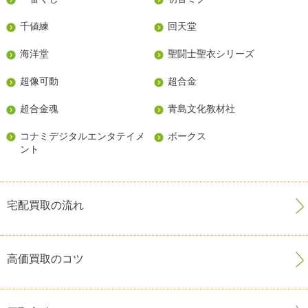
千値練
回天堂
海洋堂
聖闘士聖衣シリーズ
超像可動
超合金
超合金魂
青島文化教材社
コナミデジタルエンタテイメ
ボークス
ント
宅配買取の流れ
高価買取のコツ