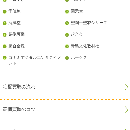
千値練
回天堂
海洋堂
聖闘士聖衣シリーズ
超像可動
超合金
超合金魂
青島文化教材社
コナミデジタルエンタテイメ
ボークス
ント
宅配買取の流れ
高価買取のコツ