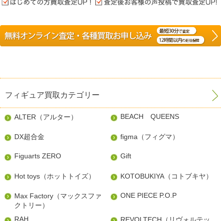
フィギュア買取カテゴリー
BEACH QUEENS
ALTER（アルター）
DX超合金
figma（フィグマ）
Figuarts ZERO
Gift
Hot toys（ホットトイズ）
KOTOBUKIYA（コトブキヤ）
ONE PIECE P.O.P
Max Factory（マックスファ
クトリー）
RAH
REVOLTECH（リヴォルテッ