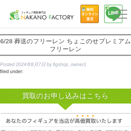
6/28 葬送のフリーレン ちょこのせプレミアム
フリーレン
Posted
2024年8月7日
by
figshop_owner1
filed under:
買取のお申し込みはこちら