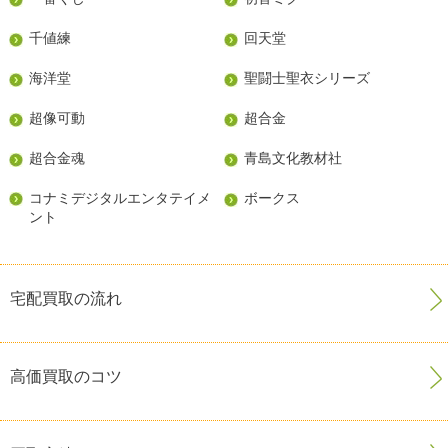
千値練
回天堂
海洋堂
聖闘士聖衣シリーズ
超像可動
超合金
超合金魂
青島文化教材社
コナミデジタルエンタテイメ
ボークス
ント
宅配買取の流れ
高価買取のコツ