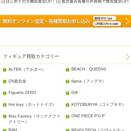
フィギュア買取カテゴリー
BEACH QUEENS
ALTER（アルター）
DX超合金
figma（フィグマ）
Figuarts ZERO
Gift
Hot toys（ホットトイズ）
KOTOBUKIYA（コトブキヤ）
ONE PIECE P.O.P
Max Factory（マックスファ
クトリー）
RAH
REVOLTECH（リヴォルテッ