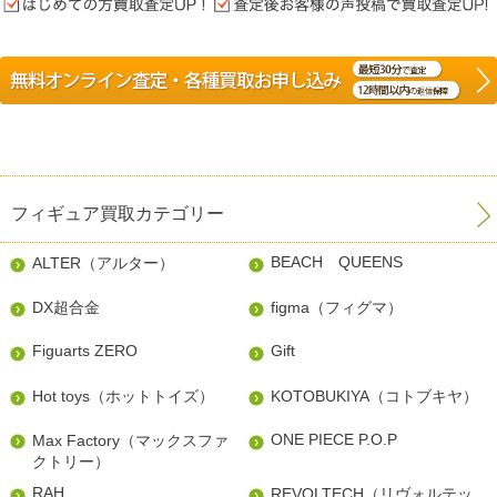
フィギュア買取カテゴリー
BEACH QUEENS
ALTER（アルター）
DX超合金
figma（フィグマ）
Figuarts ZERO
Gift
Hot toys（ホットトイズ）
KOTOBUKIYA（コトブキヤ）
ONE PIECE P.O.P
Max Factory（マックスファ
クトリー）
RAH
REVOLTECH（リヴォルテッ