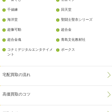
千値練
回天堂
海洋堂
聖闘士聖衣シリーズ
超像可動
超合金
超合金魂
青島文化教材社
コナミデジタルエンタテイメ
ボークス
ント
宅配買取の流れ
高価買取のコツ