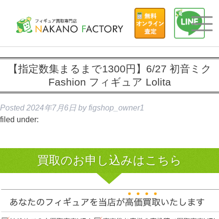
【指定数集まるまで1300円】6/27 初音ミク
Fashion フィギュア Lolita
Posted
2024年7月6日
by
figshop_owner1
filed under:
買取のお申し込みはこちら