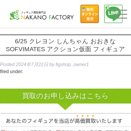
6/25 クレヨン しんちゃん おおきな
SOFVIMATES アクション仮面 フィギュア
Posted
2024年7月22日
by
figshop_owner1
filed under:
買取のお申し込みはこちら