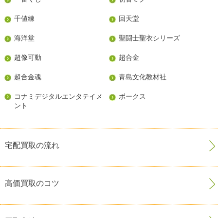
千値練
回天堂
海洋堂
聖闘士聖衣シリーズ
超像可動
超合金
超合金魂
青島文化教材社
コナミデジタルエンタテイメ
ボークス
ント
宅配買取の流れ
高価買取のコツ