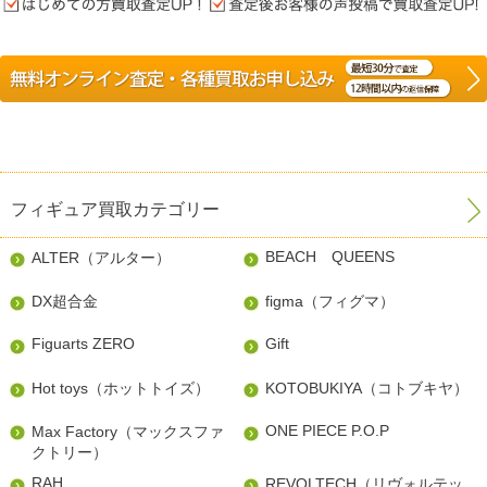
フィギュア買取カテゴリー
BEACH QUEENS
ALTER（アルター）
DX超合金
figma（フィグマ）
Figuarts ZERO
Gift
Hot toys（ホットトイズ）
KOTOBUKIYA（コトブキヤ）
ONE PIECE P.O.P
Max Factory（マックスファ
クトリー）
RAH
REVOLTECH（リヴォルテッ