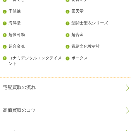
千値練
回天堂
海洋堂
聖闘士聖衣シリーズ
超像可動
超合金
超合金魂
青島文化教材社
コナミデジタルエンタテイメ
ボークス
ント
宅配買取の流れ
高価買取のコツ