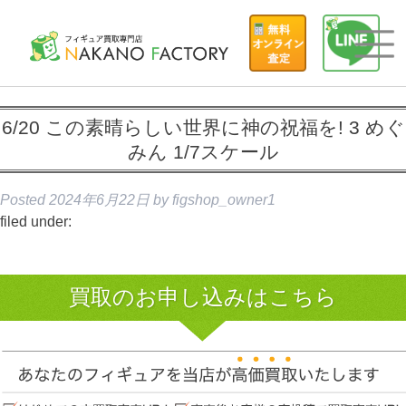
6/20 この素晴らしい世界に神の祝福を! 3 めぐ
みん 1/7スケール
Posted
2024年6月22日
by
figshop_owner1
filed under:
買取のお申し込みはこちら