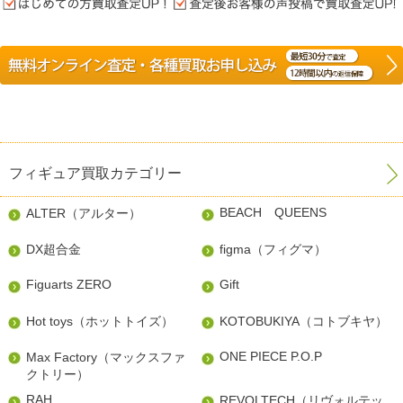
フィギュア買取カテゴリー
BEACH QUEENS
ALTER（アルター）
DX超合金
figma（フィグマ）
Figuarts ZERO
Gift
Hot toys（ホットトイズ）
KOTOBUKIYA（コトブキヤ）
ONE PIECE P.O.P
Max Factory（マックスファ
クトリー）
RAH
REVOLTECH（リヴォルテッ