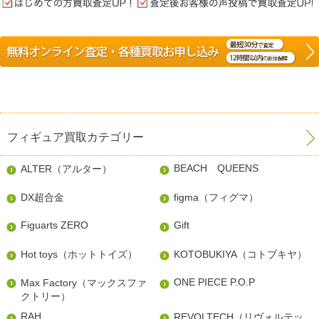
フィギュア買取カテゴリー
BEACH QUEENS
ALTER（アルター）
DX超合金
figma（フィグマ）
Figuarts ZERO
Gift
Hot toys（ホットトイズ）
KOTOBUKIYA（コトブキヤ）
ONE PIECE P.O.P
Max Factory（マックスファ
クトリー）
RAH
REVOLTECH（リヴォルテッ