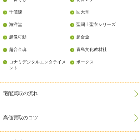
千値練
回天堂
海洋堂
聖闘士聖衣シリーズ
超像可動
超合金
超合金魂
青島文化教材社
コナミデジタルエンタテイメ
ボークス
ント
宅配買取の流れ
高価買取のコツ