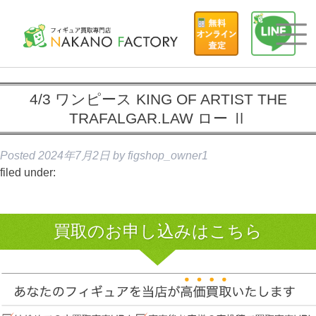
4/3 ワンピース KING OF ARTIST THE
TRAFALGAR.LAW ロー Ⅱ
Posted
2024年7月2日
by
figshop_owner1
filed under:
買取のお申し込みはこちら