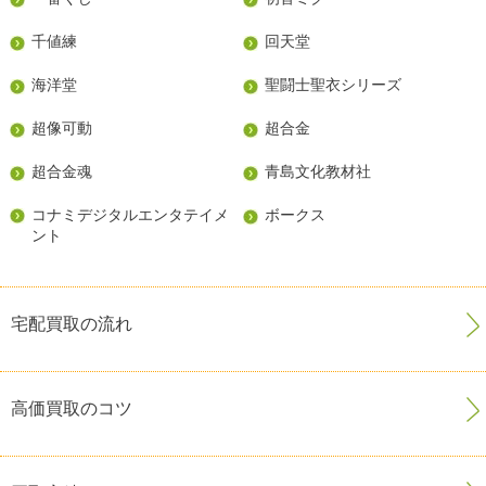
千値練
回天堂
海洋堂
聖闘士聖衣シリーズ
超像可動
超合金
超合金魂
青島文化教材社
コナミデジタルエンタテイメ
ボークス
ント
宅配買取の流れ
高価買取のコツ