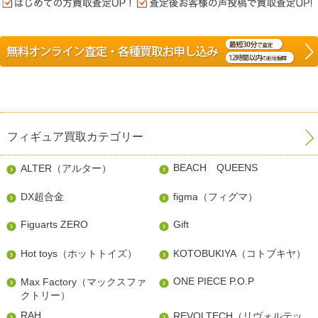
フィギュア買取カテゴリー
BEACH QUEENS
ALTER（アルター）
DX超合金
figma（フィグマ）
Figuarts ZERO
Gift
Hot toys（ホットトイズ）
KOTOBUKIYA（コトブキヤ）
ONE PIECE P.O.P
Max Factory（マックスファ
クトリー）
RAH
REVOLTECH（リヴォルテッ