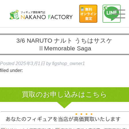
3/6 NARUTO ナルト うちはサスケ
ⅡMemorable Saga
Posted
2025年3月1日
by
figshop_owner1
filed under:
買取のお申し込みはこちら