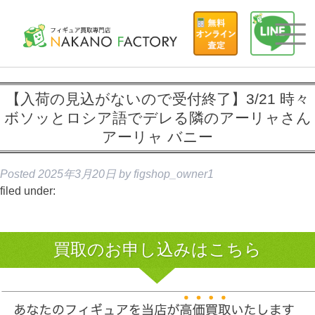
【入荷の見込がないので受付終了】3/21 時々
ボソッとロシア語でデレる隣のアーリャさん
アーリャ バニー
Posted
2025年3月20日
by
figshop_owner1
filed under:
買取のお申し込みはこちら