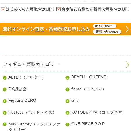
フィギュア買取カテゴリー
BEACH QUEENS
ALTER（アルター）
DX超合金
figma（フィグマ）
Figuarts ZERO
Gift
Hot toys（ホットトイズ）
KOTOBUKIYA（コトブキヤ）
ONE PIECE P.O.P
Max Factory（マックスファ
クトリー）