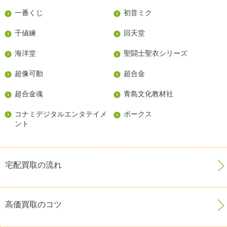
一番くじ
初音ミク
千値練
回天堂
海洋堂
聖闘士聖衣シリーズ
超像可動
超合金
超合金魂
青島文化教材社
コナミデジタルエンタテイメ
ボークス
ント
宅配買取の流れ
高価買取のコツ