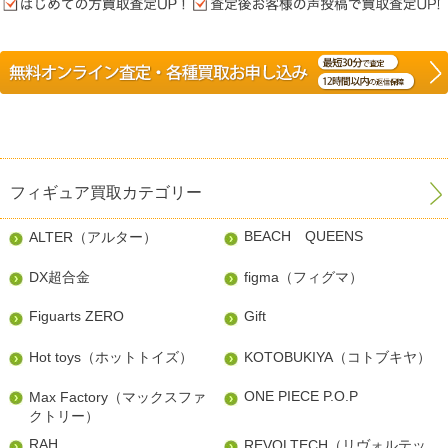
フィギュア買取カテゴリー
BEACH QUEENS
ALTER（アルター）
DX超合金
figma（フィグマ）
Figuarts ZERO
Gift
Hot toys（ホットトイズ）
KOTOBUKIYA（コトブキヤ）
ONE PIECE P.O.P
Max Factory（マックスファ
クトリー）
RAH
REVOLTECH（リヴォルテッ