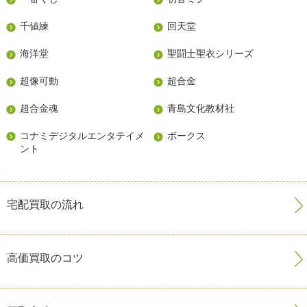
千値練
回天堂
海洋堂
聖闘士聖衣シリーズ
超像可動
超合金
超合金魂
青島文化教材社
コナミデジタルエンタテイメ
ボークス
ント
宅配買取の流れ
高価買取のコツ