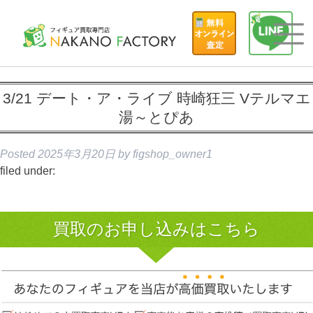
3/21 デート・ア・ライブ 時崎狂三 Vテルマエ
湯～とぴあ
Posted
2025年3月20日
by
figshop_owner1
filed under:
買取のお申し込みはこちら