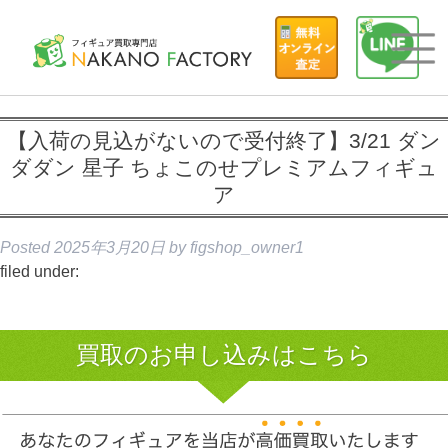
【入荷の見込がないので受付終了】3/21 ダン
ダダン 星子 ちょこのせプレミアムフィギュ
ア
Posted
2025年3月20日
by
figshop_owner1
filed under:
買取のお申し込みはこちら