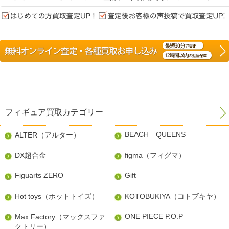
フィギュア買取カテゴリー
BEACH QUEENS
ALTER（アルター）
DX超合金
figma（フィグマ）
Figuarts ZERO
Gift
Hot toys（ホットトイズ）
KOTOBUKIYA（コトブキヤ）
ONE PIECE P.O.P
Max Factory（マックスファ
クトリー）