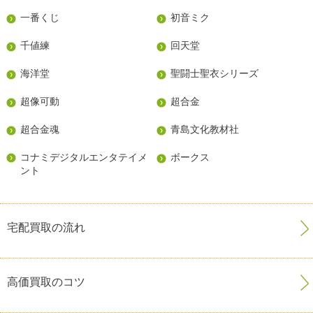
一番くじ
初音ミク
千値練
回天堂
海洋堂
聖闘士聖衣シリーズ
超像可動
超合金
超合金魂
青島文化教材社
コナミデジタルエンタテイメ
ボークス
ント
宅配買取の流れ
高価買取のコツ