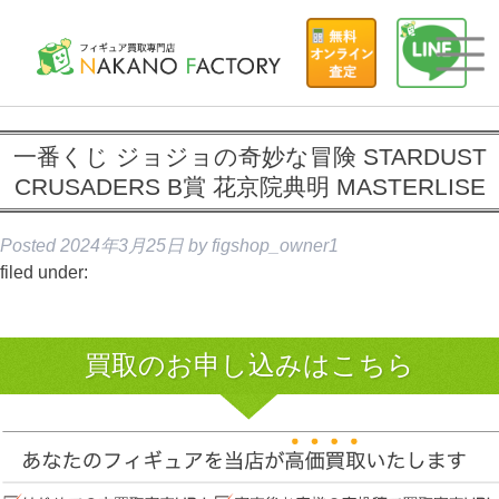
一番くじ ジョジョの奇妙な冒険 STARDUST
CRUSADERS B賞 花京院典明 MASTERLISE
Posted
2024年3月25日
by
figshop_owner1
filed under:
買取のお申し込みはこちら