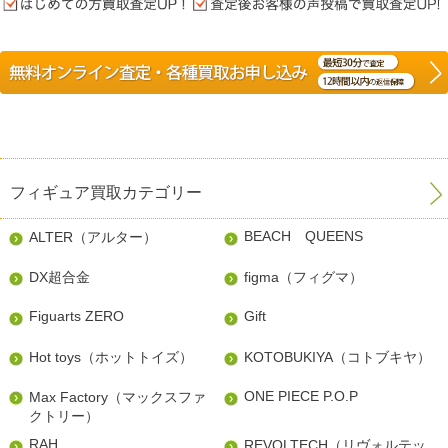
フィギュア買取カテゴリー
BEACH QUEENS
ALTER（アルター）
DX超合金
figma（フィグマ）
Figuarts ZERO
Gift
Hot toys（ホットトイズ）
KOTOBUKIYA（コトブキヤ）
ONE PIECE P.O.P
Max Factory（マックスファ
クトリー）
RAH
REVOLTECH（リヴォルテッ