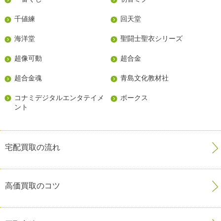
千値練
回天堂
海洋堂
聖闘士聖衣シリーズ
超像可動
超合金
超合金魂
青島文化教材社
コナミデジタルエンタテイメ
ボークス
ント
宅配買取の流れ
高価買取のコツ