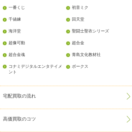
一番くじ
初音ミク
千値練
回天堂
海洋堂
聖闘士聖衣シリーズ
超像可動
超合金
超合金魂
青島文化教材社
コナミデジタルエンタテイメ
ボークス
ント
宅配買取の流れ
高価買取のコツ