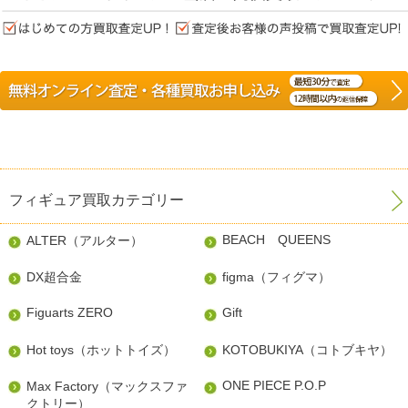
フィギュア買取カテゴリー
BEACH QUEENS
ALTER（アルター）
DX超合金
figma（フィグマ）
Figuarts ZERO
Gift
Hot toys（ホットトイズ）
KOTOBUKIYA（コトブキヤ）
ONE PIECE P.O.P
Max Factory（マックスファ
クトリー）