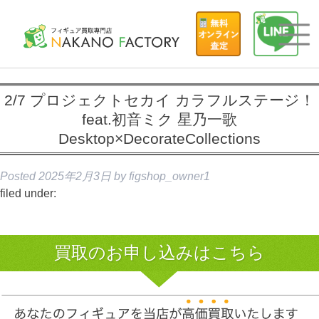
2/7 プロジェクトセカイ カラフルステージ！
feat.初音ミク 星乃一歌
Desktop×DecorateCollections
Posted
2025年2月3日
by
figshop_owner1
filed under:
買取のお申し込みはこちら