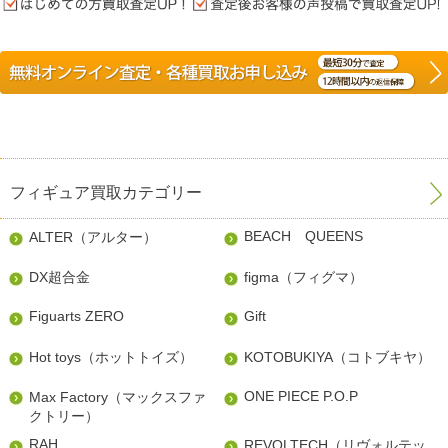
フィギュア買取カテゴリー
BEACH QUEENS
ALTER（アルター）
DX超合金
figma（フィグマ）
Figuarts ZERO
Gift
Hot toys（ホットトイズ）
KOTOBUKIYA（コトブキヤ）
ONE PIECE P.O.P
Max Factory（マックスファ
クトリー）
RAH
REVOLTECH（リヴォルテッ