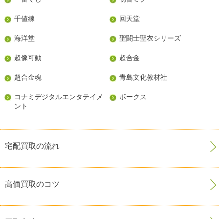
千値練
回天堂
海洋堂
聖闘士聖衣シリーズ
超像可動
超合金
超合金魂
青島文化教材社
コナミデジタルエンタテイメ
ボークス
ント
宅配買取の流れ
高価買取のコツ