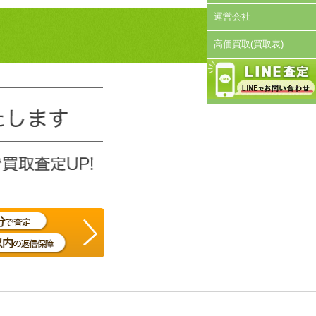
運営会社
高価買取(買取表)