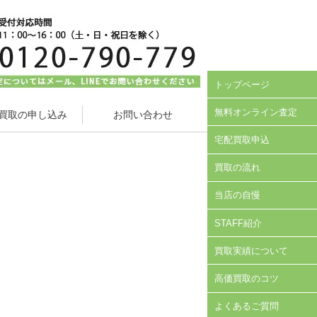
トップページ
無料オンライン査定
買取の申し込み
お問い合わせ
宅配買取申込
買取の流れ
当店の自慢
STAFF紹介
買取実績について
高価買取のコツ
よくあるご質問