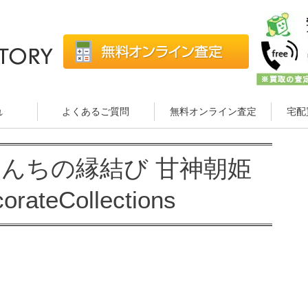
れ
よくあるご質問
無料オンライン査定
宅配
んちの縁結び 甘神朝姫
orateCollections