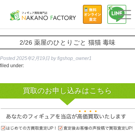
2/26 薬屋のひとりごと 猫猫 毒味
Posted
2025年2月19日
by
figshop_owner1
filed under:
買取のお申し込みはこちら