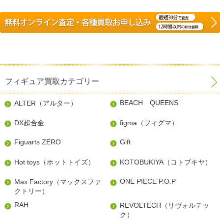
フィギュア買取カテゴリー
BEACH QUEENS
ALTER（アルター）
DX超合金
figma（フィグマ）
Figuarts ZERO
Gift
Hot toys（ホットトイズ）
KOTOBUKIYA（コトブキヤ）
ONE PIECE P.O.P
Max Factory（マックスファ
クトリー）
RAH
REVOLTECH（リヴォルテッ
ク）