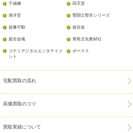
千値練
回天堂
海洋堂
聖闘士聖衣シリーズ
超像可動
超合金
超合金魂
青島文化教材社
コナミデジタルエンタテイメ
ボークス
ント
宅配買取の流れ
高価買取のコツ
買取実績について