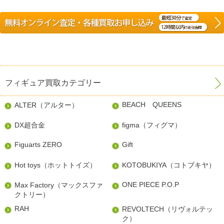
フィギュア買取カテゴリー
BEACH QUEENS
ALTER（アルター）
DX超合金
figma（フィグマ）
Figuarts ZERO
Gift
Hot toys（ホットトイズ）
KOTOBUKIYA（コトブキヤ）
ONE PIECE P.O.P
Max Factory（マックスファ
クトリー）
RAH
REVOLTECH（リヴォルテッ
ク）