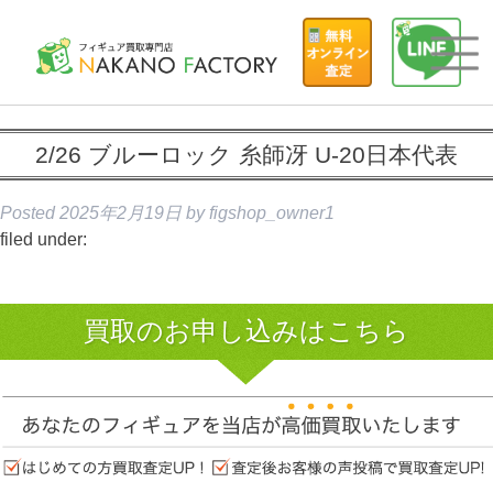
2/26 ブルーロック 糸師冴 U-20日本代表
Posted
2025年2月19日
by
figshop_owner1
filed under:
買取のお申し込みはこちら