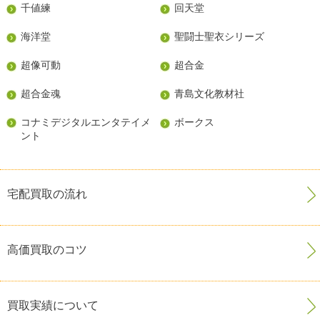
千値練
回天堂
海洋堂
聖闘士聖衣シリーズ
超像可動
超合金
超合金魂
青島文化教材社
コナミデジタルエンタテイメ
ボークス
ント
宅配買取の流れ
高価買取のコツ
買取実績について