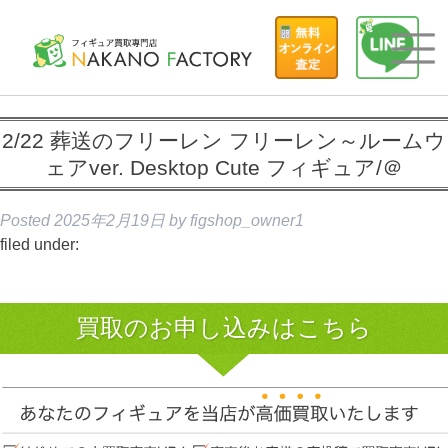
2/22 葬送のフリーレン フリーレン～ルームウ
ェアver. Desktop Cute フィギュア/＠
Posted
2025年2月19日
by
figshop_owner1
filed under:
買取のお申し込みはこちら