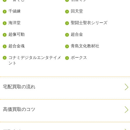
千値練
回天堂
海洋堂
聖闘士聖衣シリーズ
超像可動
超合金
超合金魂
青島文化教材社
コナミデジタルエンタテイメ
ボークス
ント
宅配買取の流れ
高価買取のコツ