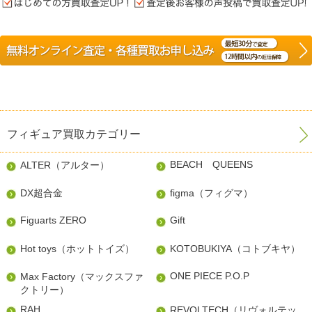
フィギュア買取カテゴリー
BEACH QUEENS
ALTER（アルター）
DX超合金
figma（フィグマ）
Figuarts ZERO
Gift
Hot toys（ホットトイズ）
KOTOBUKIYA（コトブキヤ）
ONE PIECE P.O.P
Max Factory（マックスファ
クトリー）
RAH
REVOLTECH（リヴォルテッ