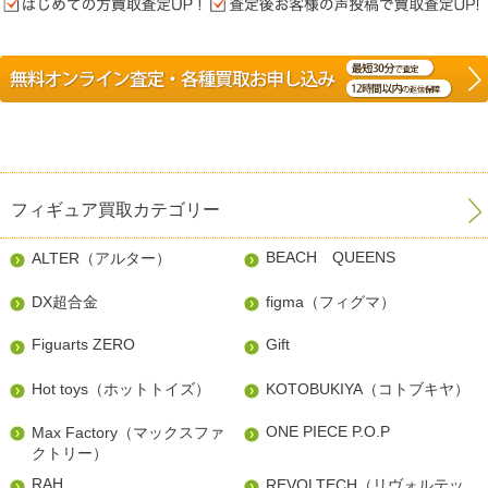
フィギュア買取カテゴリー
BEACH QUEENS
ALTER（アルター）
DX超合金
figma（フィグマ）
Figuarts ZERO
Gift
Hot toys（ホットトイズ）
KOTOBUKIYA（コトブキヤ）
ONE PIECE P.O.P
Max Factory（マックスファ
クトリー）
RAH
REVOLTECH（リヴォルテッ