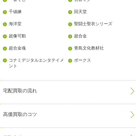
千値練
回天堂
海洋堂
聖闘士聖衣シリーズ
超像可動
超合金
超合金魂
青島文化教材社
コナミデジタルエンタテイメ
ボークス
ント
宅配買取の流れ
高価買取のコツ