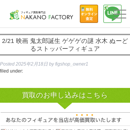
2/21 映画 鬼太郎誕生 ゲゲゲの謎 水木 ぬーど
るストッパーフィギュア
Posted
2025年2月18日
by
figshop_owner1
filed under:
買取のお申し込みはこちら