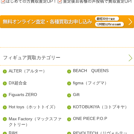
フィギュア買取カテゴリー
BEACH QUEENS
ALTER（アルター）
DX超合金
figma（フィグマ）
Figuarts ZERO
Gift
Hot toys（ホットトイズ）
KOTOBUKIYA（コトブキヤ）
ONE PIECE P.O.P
Max Factory（マックスファ
クトリー）
RAH
REVOLTECH（リヴォルテッ