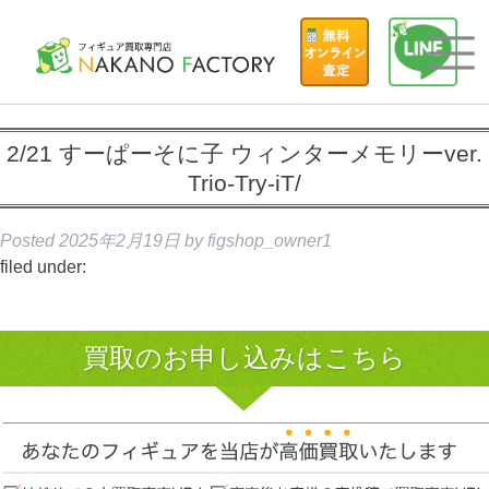
2/21 すーぱーそに子 ウィンターメモリーver.
Trio-Try-iT/
Posted
2025年2月19日
by
figshop_owner1
filed under:
買取のお申し込みはこちら