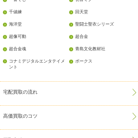
千値練
回天堂
海洋堂
聖闘士聖衣シリーズ
超像可動
超合金
超合金魂
青島文化教材社
コナミデジタルエンタテイメ
ボークス
ント
宅配買取の流れ
高価買取のコツ