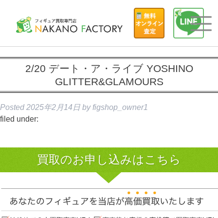
2/20 デート・ア・ライブ YOSHINO
GLITTER&GLAMOURS
Posted
2025年2月14日
by
figshop_owner1
filed under:
買取のお申し込みはこちら