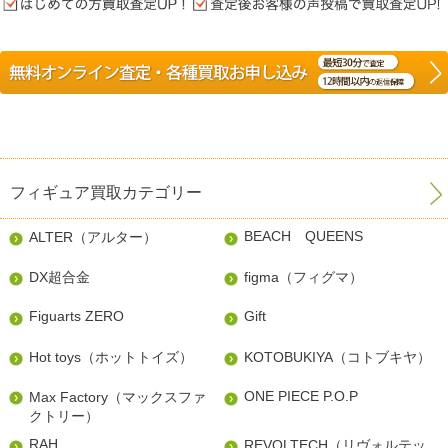
フィギュア買取カテゴリー
BEACH QUEENS
ALTER（アルター）
DX超合金
figma（フィグマ）
Figuarts ZERO
Gift
Hot toys（ホットトイズ）
KOTOBUKIYA（コトブキヤ）
ONE PIECE P.O.P
Max Factory（マックスファ
クトリー）
RAH
REVOLTECH（リヴォルテッ