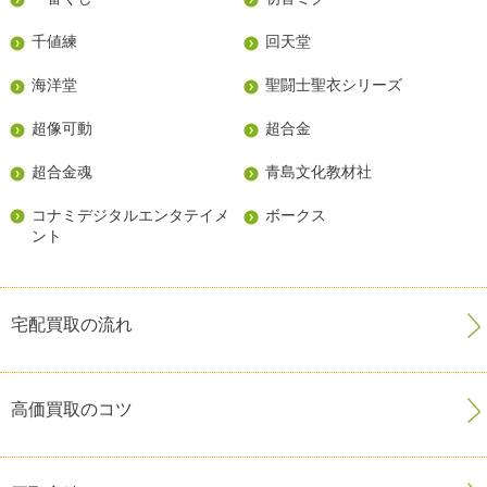
千値練
回天堂
海洋堂
聖闘士聖衣シリーズ
超像可動
超合金
超合金魂
青島文化教材社
コナミデジタルエンタテイメ
ボークス
ント
宅配買取の流れ
高価買取のコツ