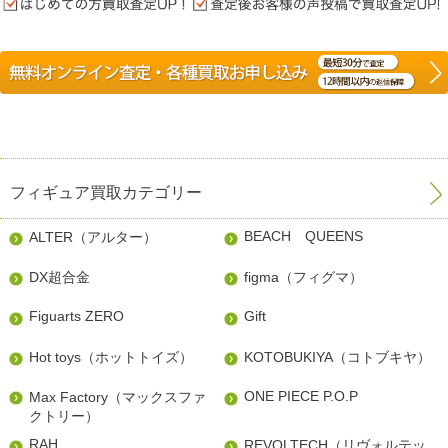
フィギュア買取カテゴリー
BEACH QUEENS
ALTER（アルター）
DX超合金
figma（フィグマ）
Figuarts ZERO
Gift
Hot toys（ホットトイズ）
KOTOBUKIYA（コトブキヤ）
ONE PIECE P.O.P
Max Factory（マックスファ
クトリー）
RAH
REVOLTECH（リヴォルテッ