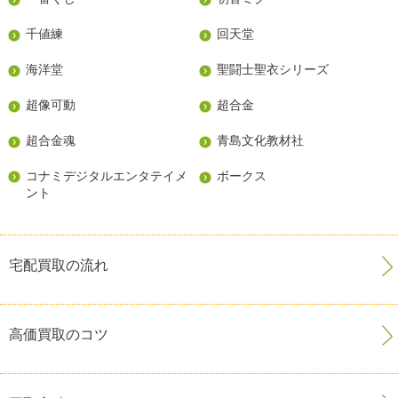
千値練
回天堂
海洋堂
聖闘士聖衣シリーズ
超像可動
超合金
超合金魂
青島文化教材社
コナミデジタルエンタテイメ
ボークス
ント
宅配買取の流れ
高価買取のコツ