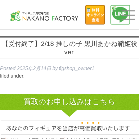
【受付終了】2/18 推しの子 黒川あかね鞘姫役
ver.
Posted
2025年2月14日
by
figshop_owner1
filed under:
買取のお申し込みはこちら