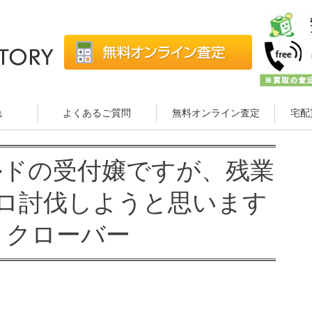
れ
よくあるご質問
無料オンライン査定
宅配
ギルドの受付嬢ですが、残業
ロ討伐しようと思います
・クローバー