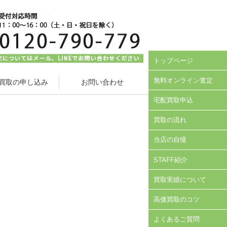
トップページ
無料オンライン査定
買取の申し込み
お問い合わせ
宅配買取申込
買取の流れ
当店の自慢
STAFF紹介
買取実績について
高価買取のコツ
よくあるご質問