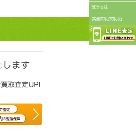
運営会社
高価買取(買取表)