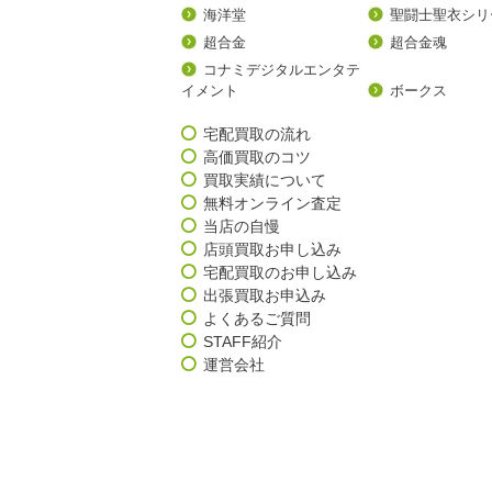
海洋堂
聖闘士聖衣シリ
超合金
超合金魂
コナミデジタルエンタテ
イメント
ボークス
宅配買取の流れ
高価買取のコツ
買取実績について
無料オンライン査定
当店の自慢
店頭買取お申し込み
宅配買取のお申し込み
出張買取お申込み
よくあるご質問
STAFF紹介
運営会社